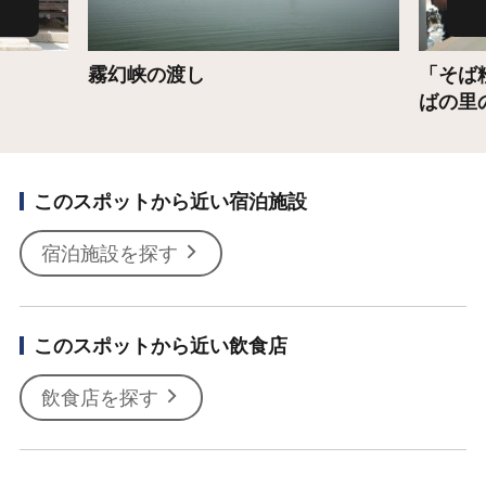
霧幻峡の渡し
「そば
ばの里
このスポットから近い宿泊施設
宿泊施設を探す
このスポットから近い飲食店
飲食店を探す