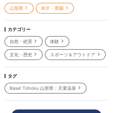
山形県
米沢・置賜
カテゴリー
自然・絶景
体験
文化・歴史
スポーツ＆アウトドア
タグ
Base! Tohoku 山形県：天童温泉