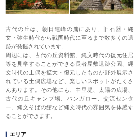
古代の丘は、朝日連峰の麓にあり、旧石器・縄
文・弥生時代から戦国時代に至るまで数多くの遺
跡が発掘されています。
周辺には、古代の丘資料館、縄文時代の復元住居
等を見学することができる長者屋敷遺跡公園、縄
文時代の土偶を拡大・復元したものが野外展示さ
れている土偶広場など、楽しいスポットがたくさ
んあります。その他にも、中里堤、太陽の広場、
古代の丘キャンプ場、バンガロー、交流センタ
ー、縄文そばの館など縄文時代の雰囲気を体感す
ることができます。
エリア