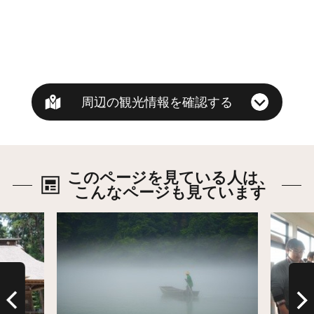
周辺の観光情報を確認する
このページを見ている人は、
こんなページも見ています
詳細はこちら
詳細は