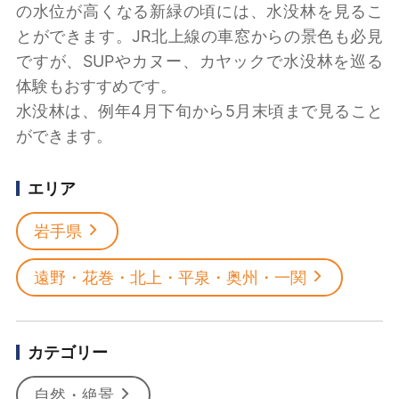
の水位が高くなる新緑の頃には、水没林を見るこ
とができます。JR北上線の車窓からの景色も必見
ですが、SUPやカヌー、カヤックで水没林を巡る
体験もおすすめです。
水没林は、例年4月下旬から5月末頃まで見ること
ができます。
エリア
岩手県
遠野・花巻・北上・平泉・奥州・一関
カテゴリー
自然・絶景