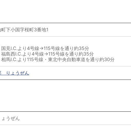
町下小国字桜町3番地1
見I.C.より4号線→115号線を通り約35分
.より4号線→115号線を通り約35分
馬I.C.より115号線・東北中央自動車道を通り約30分
郷 りょうぜん
りょうぜん