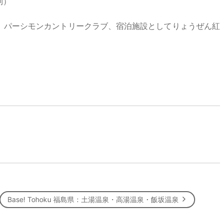
制）
、パーシモンカントリークラブ、宿泊施設としてりょうぜん紅
Base! Tohoku 福島県：土湯温泉・高湯温泉・飯坂温泉