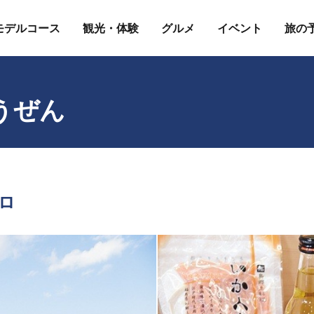
モデルコース
観光・体験
グルメ
イベント
旅の
うぜん
ロ