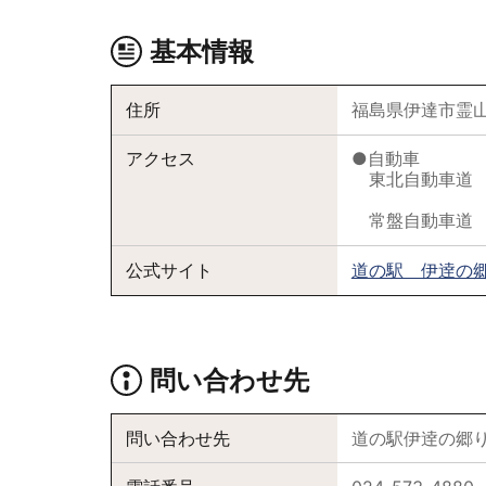
基本情報
住所
福島県伊達市霊山
アクセス
●自動車
東北自動車道 国
福島西I.C
常盤自動車道 相
公式サイト
道の駅 伊逹の
問い合わせ先
問い合わせ先
道の駅伊逹の郷