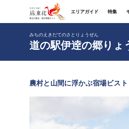
エリアガイド
特集
みちのえきだてのさとりょうぜん
道の駅伊逹の郷りょ
農村と山間に浮かぶ宿場ビスト