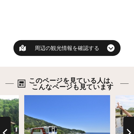
周辺の観光情報を確認する
このページを見ている人は、
こんなページも見ています
詳細はこちら
詳細は