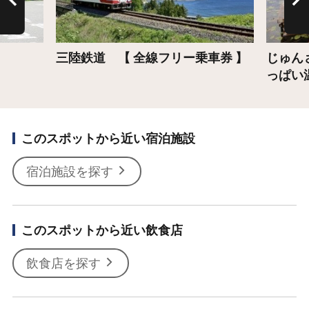
三陸鉄道 【 全線フリー乗車券 】
じゅん
っぱい
このスポットから近い宿泊施設
宿泊施設を探す
このスポットから近い飲食店
飲食店を探す