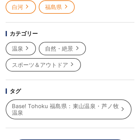
白河
福島県
カテゴリー
温泉
自然・絶景
スポーツ＆アウトドア
タグ
Base! Tohoku 福島県：東山温泉・芦ノ牧
温泉