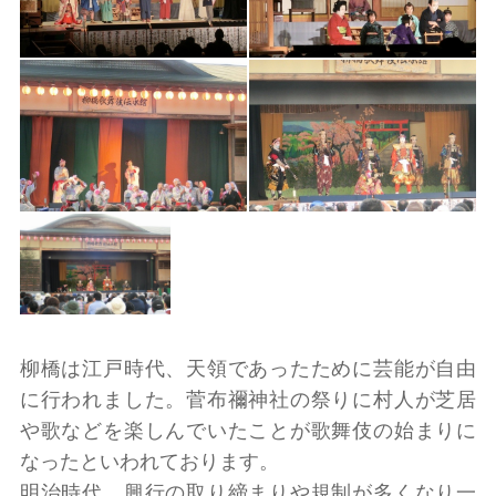
柳橋は江戸時代、天領であったために芸能が自由
に行われました。菅布禰神社の祭りに村人が芝居
や歌などを楽しんでいたことが歌舞伎の始まりに
なったといわれております。
明治時代、興行の取り締まりや規制が多くなり一