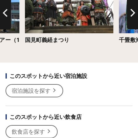
アー（1
国見町義経まつり
千畳敷
このスポットから近い宿泊施設
宿泊施設を探す
このスポットから近い飲食店
飲食店を探す