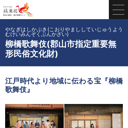
やなぎはしかぶき(こおりやまししていじゅうよう
むけいみんぞくぶんかざい)
柳橋歌舞伎(郡山市指定重要無
形民俗文化財)
江戸時代より地域に伝わる宝『柳橋
歌舞伎』