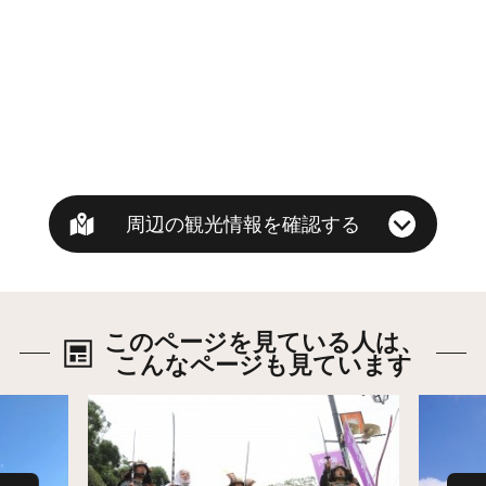
周辺の観光情報を確認する
このページを見ている人は、
こんなページも見ています
詳細はこちら
詳細は