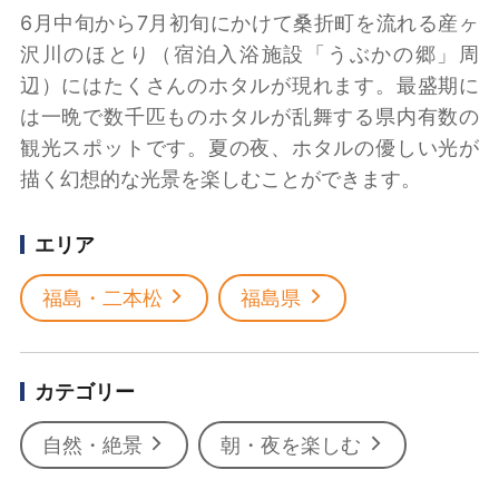
6月中旬から7月初旬にかけて桑折町を流れる産ヶ
沢川のほとり（宿泊入浴施設「うぶかの郷」周
辺）にはたくさんのホタルが現れます。最盛期に
は一晩で数千匹ものホタルが乱舞する県内有数の
観光スポットです。夏の夜、ホタルの優しい光が
描く幻想的な光景を楽しむことができます。
エリア
福島・二本松
福島県
カテゴリー
自然・絶景
朝・夜を楽しむ