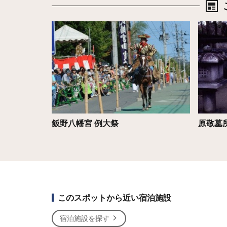
詳細はこちら
詳細は
飯野八幡宮 例大祭
原敬墓
このスポットから近い宿泊施設
宿泊施設を探す