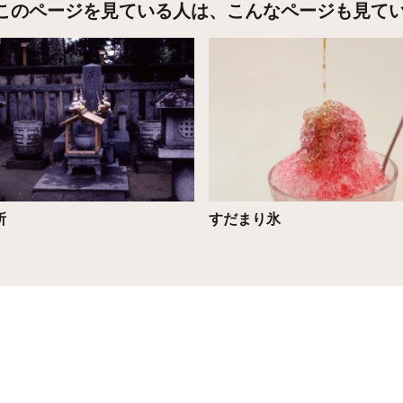
このページを見ている人は、
こんなページも見て
こちら
詳細はこちら
所
すだまり氷