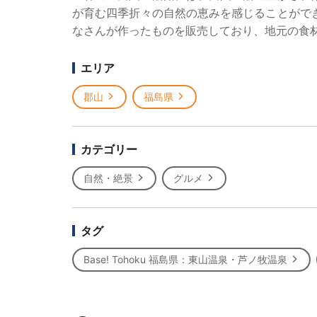
が育む四季折々の自然の恵みを感じることがで
なさんが作ったものを販売しており、地元の食
エリア
郡山
福島県
カテゴリー
自然・絶景
グルメ
タグ
Base! Tohoku 福島県：東山温泉・芦ノ牧温泉