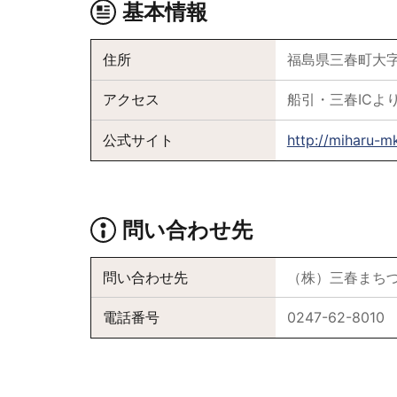
基本情報
住所
福島県三春町大字
アクセス
船引・三春ICより
公式サイト
http://miharu-
問い合わせ先
問い合わせ先
（株）三春まち
電話番号
0247-62-8010