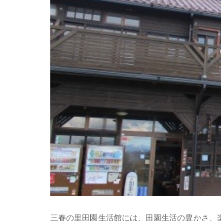
三春の里田園生活館には、田園生活の豊かさ、