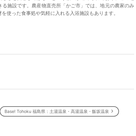
きる施設です。農産物直売所「かご市」では、地元の農家のみ
材を使った食事処や気軽に入れる入浴施設もあります。
Base! Tohoku 福島県：土湯温泉・高湯温泉・飯坂温泉