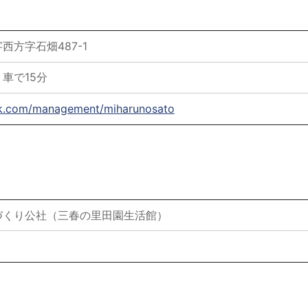
西方字石畑487-1
車で15分
mk.com/management/miharunosato
づくり公社（三春の里田園生活館）