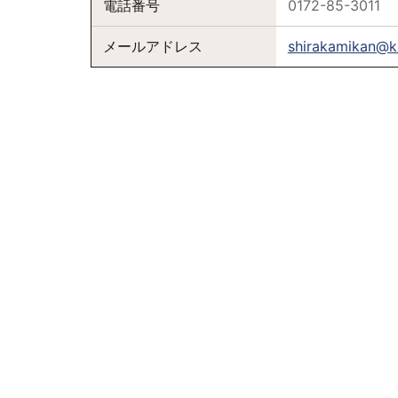
電話番号
0172-85-3011
メールアドレス
shirakamikan@k