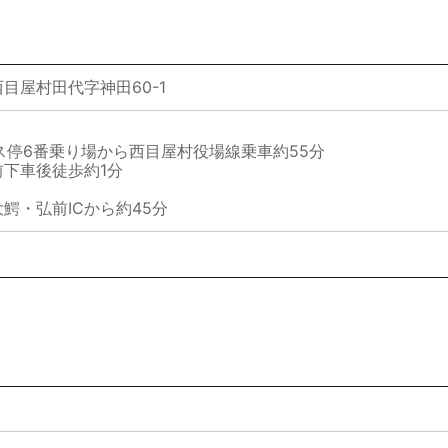
目屋村田代字神田60-1
停6番乗り場から西目屋村役場線乗車約55分
下車後徒歩約1分
・弘前ICから約45分