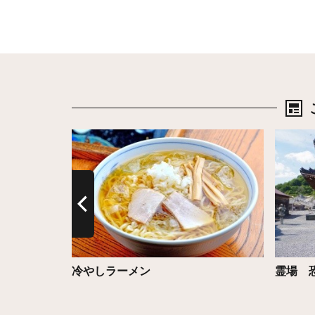
詳細はこちら
詳細は
no
冷やしラーメン
霊場 