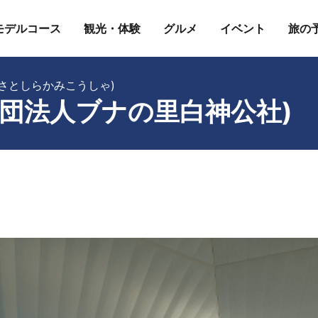
モデルコース
観光・体験
グルメ
イベント
旅の
さとしらかみこうしゃ)
団法人ブナの里白神公社)