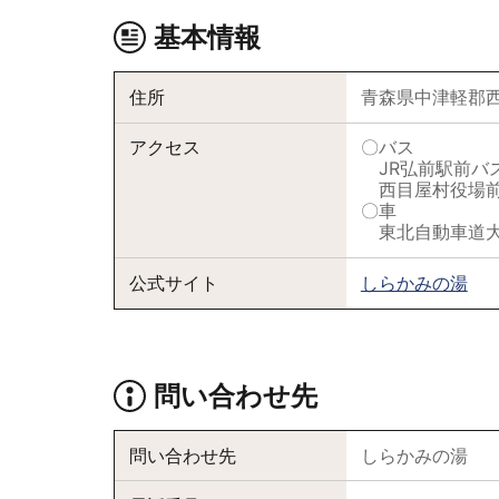
基本情報
住所
青森県中津軽郡西
アクセス
〇バス
JR弘前駅前バス
西目屋村役場前
〇車
東北自動車道大鰐
公式サイト
しらかみの湯
問い合わせ先
問い合わせ先
しらかみの湯