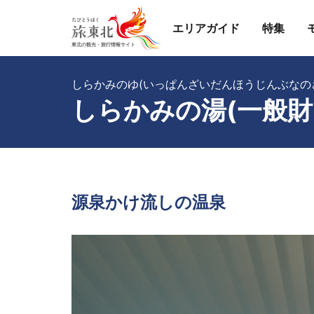
エリアガイド
特集
しらかみのゆ(いっぱんざいだんほうじんぶなの
しらかみの湯(一般財
源泉かけ流しの温泉