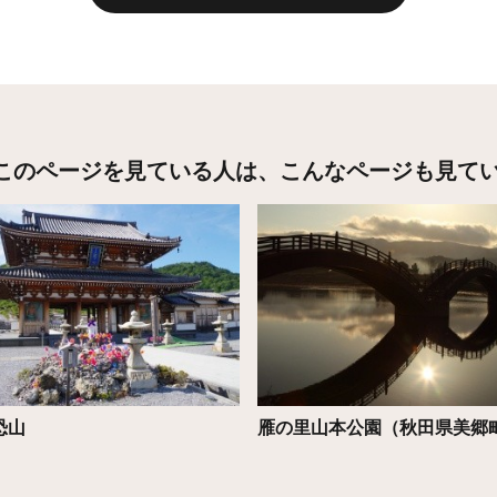
このページを見ている人は、
こんなページも見て
こちら
詳細はこちら
恐山
雁の里山本公園（秋田県美郷