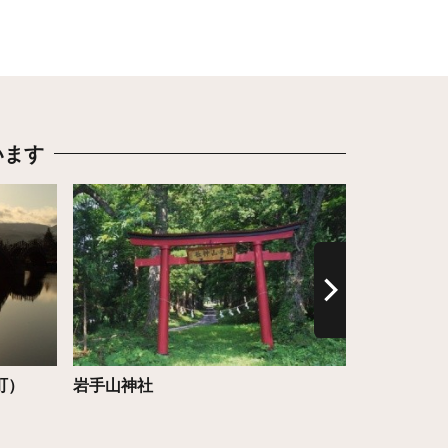
います
詳細はこちら
詳細はこち
町）
岩手山神社
大釜温泉