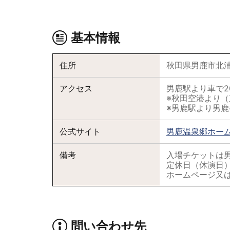
基本情報
住所
秋田県男鹿市北浦
アクセス
男鹿駅より車で2
※秋田空港より
※男鹿駅より男
公式サイト
男鹿温泉郷ホー
備考
入場チケットは
定休日（休演日
ホームページ又は
問い合わせ先