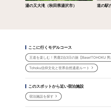
県仙北市）
湯の又大滝（秋田県湯沢市）
道の駅
ここに行くモデルコース
王道を楽しむ！男鹿2泊3日の旅【Base!TOHOKU 
Tohoku信仰文化と世界自然遺産ルート
このスポットから近い宿泊施設
宿泊施設を探す