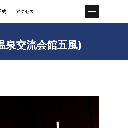
予約
アクセス
温泉交流会館五風)