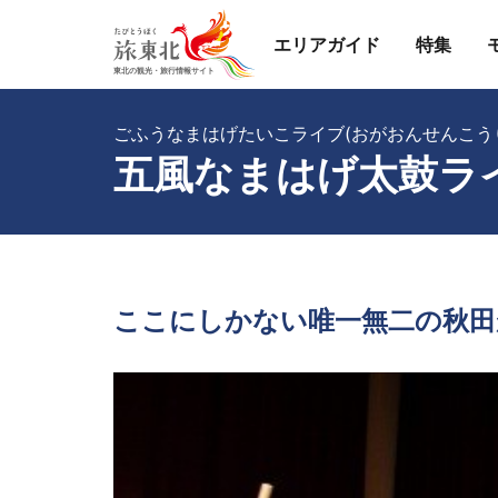
エリアガイド
特集
ごふうなまはげたいこライブ(おがおんせんこう
五風なまはげ太鼓ラ
ここにしかない唯一無二の秋田