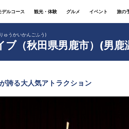
モデルコース
観光・体験
グルメ
イベント
旅の
りゅうかいかんごふう)
イブ（秋田県男鹿市）(男鹿
が誇る大人気アトラクション