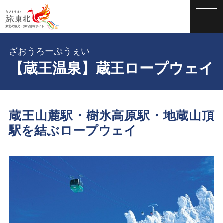
ざおうろーぷうぇい
【蔵王温泉】蔵王ロープウェイ
蔵王山麓駅・樹氷高原駅・地蔵山頂
駅を結ぶロープウェイ