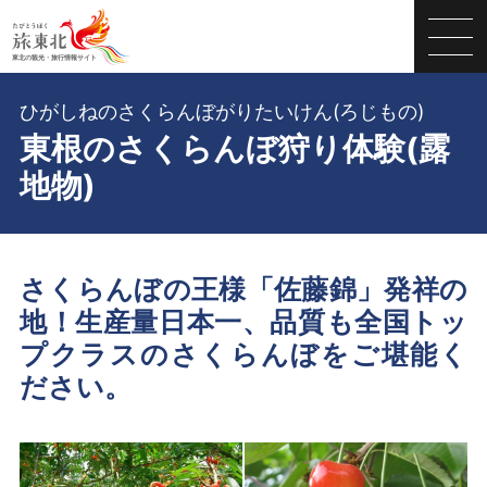
ひがしねのさくらんぼがりたいけん(ろじもの)
東根のさくらんぼ狩り体験(露
地物)
さくらんぼの王様「佐藤錦」発祥の
地！生産量日本一、品質も全国トッ
プクラスのさくらんぼをご堪能く
ださい。