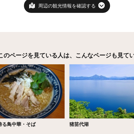
周辺の観光情報を確認する
このページを見ている人は、
こんなページも見て
こちら
詳細はこちら
誇る鳥中華・そば
猪苗代湖