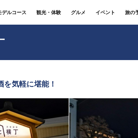
モデルコース
観光・体験
グルメ
イベント
旅の
丁
酒を気軽に堪能！