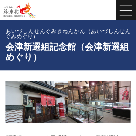
あいづしんせんぐみきねんかん（あいづしんせん
ぐみめぐり）
会津新選組記念館（会津新選組
めぐり）