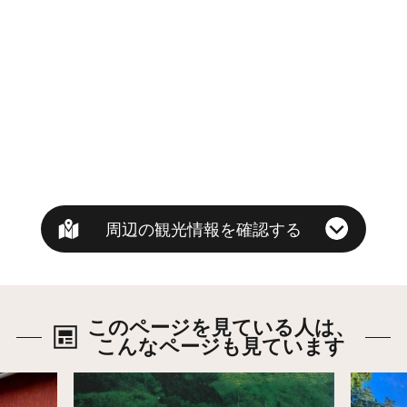
周辺の観光情報を確認する
このページを見ている人は、
こんなページも見ています
詳細はこちら
詳細は