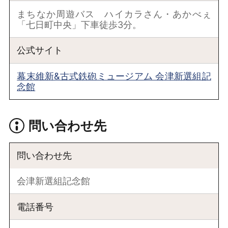
まちなか周遊バス ハイカラさん・あかべぇ
「七日町中央」下車徒歩3分。
公式サイト
幕末維新&古式鉄砲ミュージアム 会津新選組記
念館
問い合わせ先
問い合わせ先
会津新選組記念館
電話番号