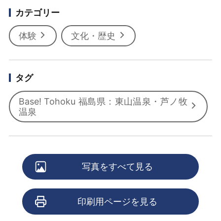
カテゴリー
体験
文化・歴史
タグ
Base! Tohoku 福島県：東山温泉・芦ノ牧
温泉
写真をすべて見る
印刷用ページを見る