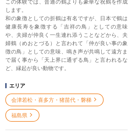
この体験では、普通の鶴よりも豪華な祝鶴を作成
します。
和の象徴としての折鶴は有名ですが、日本で鶴は
健康長寿を象徴する「吉祥の鳥」としての意味
や、夫婦が仲良く一生連れ添うことなどから、夫
婦鶴（めおとづる）と言われて「仲が良い事の象
徴の鳥」としての意味、鳴き声が共鳴して遠方ま
で届く事から「天上界に通ずる鳥」と言われるな
ど、縁起が良い動物です。
エリア
会津若松・喜多方・猪苗代・磐梯
福島県