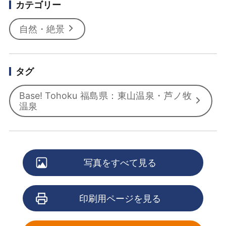
カテゴリー
自然・絶景
タグ
Base! Tohoku 福島県：東山温泉・芦ノ牧
温泉
写真をすべて見る
印刷用ページを見る