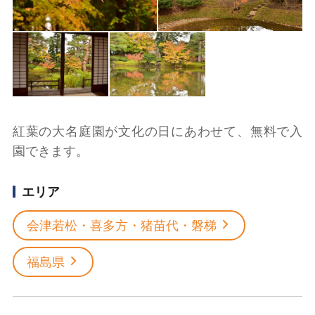
紅葉の大名庭園が文化の日にあわせて、無料で入
園できます。
エリア
会津若松・喜多方・猪苗代・磐梯
福島県