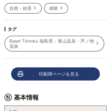
自然・絶景
体験
タグ
Base! Tohoku 福島県：東山温泉・芦ノ牧
温泉
印刷用ページを見る
基本情報