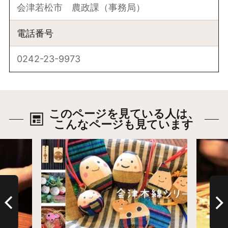
会津若松市 農政課（事務局）
電話番号
0242-23-9973
このページを見ている人は、
こんなページも見ています
詳細はこちら
詳細は