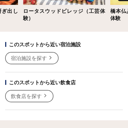
研ぎ出し
ロータスウッドビレッジ（工芸体
橋本仏
験）
体験
このスポットから近い宿泊施設
宿泊施設を探す
このスポットから近い飲食店
飲食店を探す