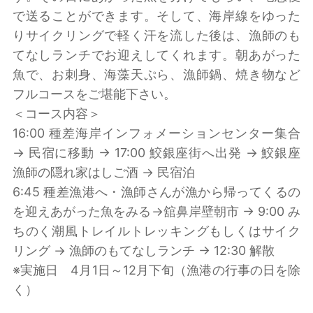
で送ることができます。そして、海岸線をゆった
りサイクリングで軽く汗を流した後は、漁師のも
てなしランチでお迎えしてくれます。朝あがった
魚で、お刺身、海藻天ぷら、漁師鍋、焼き物など
フルコースをご堪能下さい。
＜コース内容＞
16:00 種差海岸インフォメーションセンター集合
→ 民宿に移動 → 17:00 鮫銀座街へ出発 → 鮫銀座
漁師の隠れ家はしご酒 → 民宿泊
6:45 種差漁港へ・漁師さんが漁から帰ってくるの
を迎えあがった魚をみる→舘鼻岸壁朝市 → 9:00 み
ちのく潮風トレイルトレッキングもしくはサイク
リング → 漁師のもてなしランチ → 12:30 解散
※実施日 4月1日～12月下旬（漁港の行事の日を除
く）