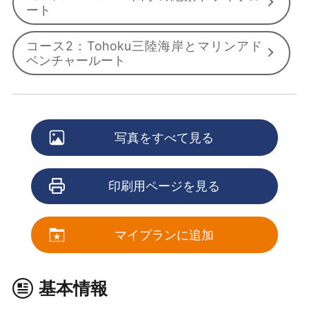
ート
コース2：Tohoku三陸海岸とマリンアド
ベンチャールート
写真をすべて見る
印刷用ページを見る
マイプランに追加
基本情報