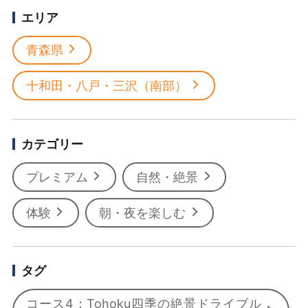
エリア
青森県
十和田・八戸・三沢（南部）
カテゴリー
プレミアム
自然・絶景
体験
朝・夜を楽しむ
タグ
コース4：Tohoku四季の絶景ドライブル