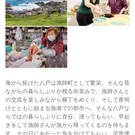
海から拓けた八戸は漁師町として繁栄。そんな昔
ながらの暮らしぶりが残る街並みで、漁師さんと
の交流を楽しみながら横丁をめぐり、そして夜明
けとともに始まる漁港での朝市へ。そんな八戸な
らではの暮らしぶりに存分、浸ってもらい、早起
きをして漁師さんが漁から帰ってくるのを待ちま
す。その日にあがった魚を分けてもらい、宅急便