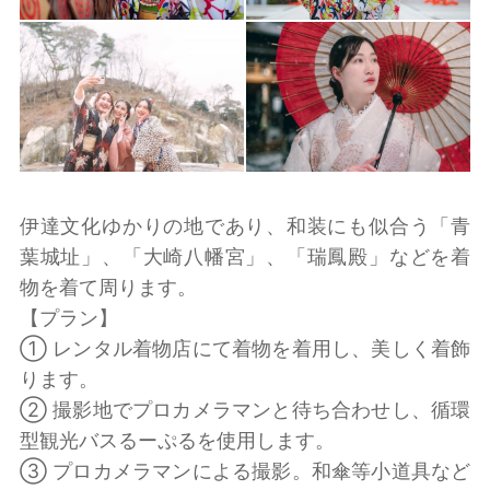
伊達文化ゆかりの地であり、和装にも似合う「青
葉城址」、「大崎八幡宮」、「瑞鳳殿」などを着
物を着て周ります。
【プラン】
① レンタル着物店にて着物を着用し、美しく着飾
ります。
② 撮影地でプロカメラマンと待ち合わせし、循環
型観光バスるーぷるを使用します。
③ プロカメラマンによる撮影。和傘等小道具など