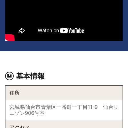
基本情報
住所
宮城県仙台市青葉区一番町一丁目11-9 仙台リ
エゾン906号室
アクセス