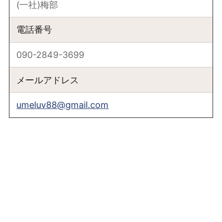
(一社)梅部
電話番号
090-2849-3699
メールアドレス
umeluv88@gmail.com