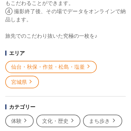
もこだわることができます。
④ 撮影終了後、その場でデータをオンラインで納
品します。
旅先でのこだわり抜いた究極の一枚を♪
エリア
仙台・秋保・作並・松島・塩釜
宮城県
カテゴリー
体験
文化・歴史
まち歩き