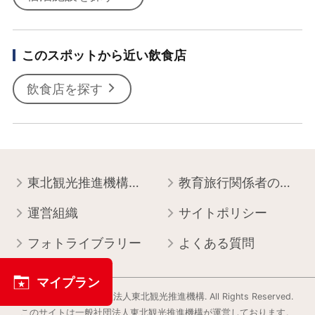
このスポットから近い飲食店
飲食店を探す
東北観光推進機構について
教育旅行関係者の皆様へ
運営組織
サイトポリシー
フォトライブラリー
よくある質問
マイプラン
Copyright © 一般社団法人東北観光推進機構. All Rights Reserved.
このサイトは⼀般社団法⼈東北観光推進機構が運営しております。