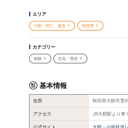
エリア
大館・阿仁・森吉
秋田県
カテゴリー
体験
文化・歴史
基本情報
住所
秋田県大館市雪沢
アクセス
JR大館駅より車
公式サイト
大館・小坂鉄道