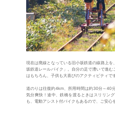
現在は廃線となっている旧小坂鉄道の線路上を
坂鉄道レールバイク」。自分の足で漕いで進む
はもちろん、子供も大喜びのアクティビティで
道のりは往復約4km、所用時間は約30分～4
気分爽快！途中、鉄橋を渡るときはスリリング
も、電動アシスト付バイクもあるので、ご安心