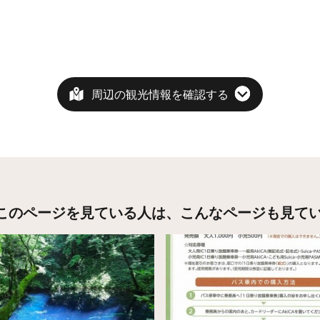
周辺の観光情報を確認する
このページを見ている人は、
こんなページも見て
こちら
詳細はこちら