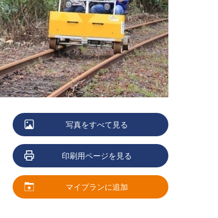
写真をすべて見る
印刷用ページを見る
マイプランに追加