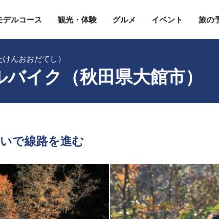
モデルコース
観光・体験
グルメ
イベント
旅の
たけんおおだてし）
ルバイク（秋田県大館市）
いで線路を進む