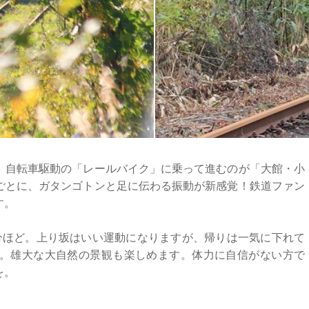
、自転車駆動の「レールバイク」に乗って進むのが「大館・小
ごとに、ガタンゴトンと足に伝わる振動が新感覚！鉄道ファン
す。
0分ほど。上り坂はいい運動になりますが、帰りは一気に下れて
。雄大な大自然の景観も楽しめます。体力に自信がない方で
を。