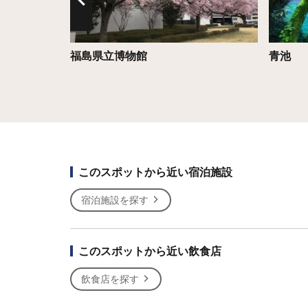
福島県立博物館
青池
このスポットから近い宿泊施設
宿泊施設を探す
このスポットから近い飲食店
飲食店を探す