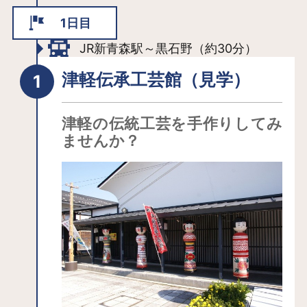
1日目
JR新青森駅～黒石野（約30分）
津軽伝承工芸館（見学）
津軽の伝統工芸を手作りしてみ
ませんか？