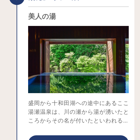
美人の湯
盛岡から十和田湖への途中にあるここ
湯瀬温泉は、川の瀬から湯が湧いたと
ころからその名が付いたといわれる、
渓流沿いの温泉地。山桜、新緑、紅葉
へと移り変わる渓谷の絶景と川のせせ