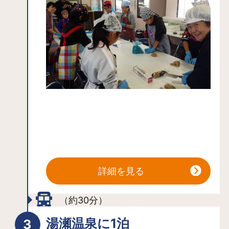
ぐそばにある「こけし館」とあわせて
巡るのがおすすめです
詳細を見る
（約30分）
湯瀬温泉に1泊