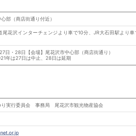
中心部（商店街通り付近）
道尾花沢インターチェンジより車で10分、JR大石田駅より車
27日・28日【会場】尾花沢市中心部（商店街通り）
は27日は中止、28日は延期
つり実行委員会 事務局 尾花沢市観光物産協会
et.or.jp