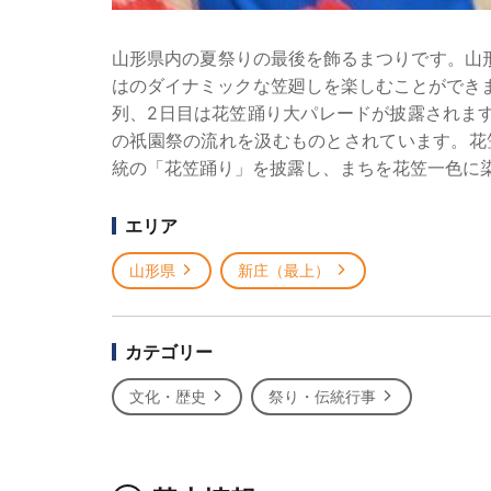
山形県内の夏祭りの最後を飾るまつりです。山
はのダイナミックな笠廻しを楽しむことができま
列、2日目は花笠踊り大パレードが披露されま
の祇園祭の流れを汲むものとされています。花笠
統の「花笠踊り」を披露し、まちを花笠一色に
エリア
山形県
新庄（最上）
カテゴリー
文化・歴史
祭り・伝統行事