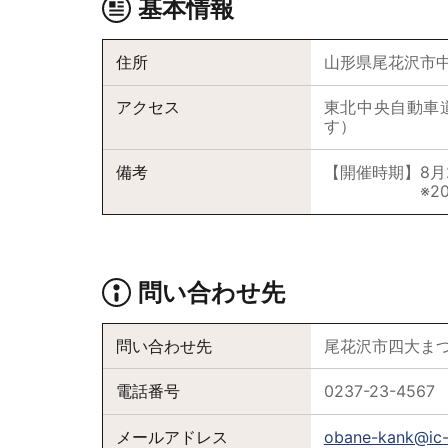
基本情報
住所
山形県尾花沢市
アクセス
東北中央自動車
す）
備考
【開催時期】8月
※2021年
問い合わせ先
問い合わせ先
尾花沢市四大ま
電話番号
0237-23-4567
メールアドレス
obane-kank@ic-n