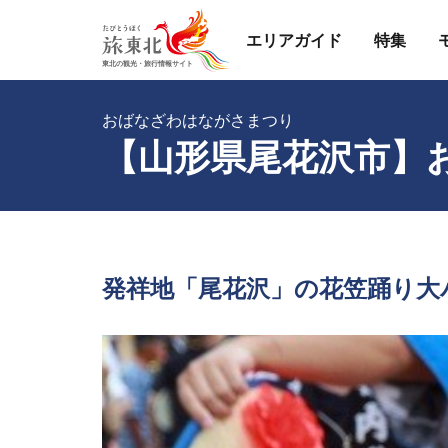
エリアガイド
特集
おばなざわはながさまつり
【山形県尾花沢市】
発祥地「尾花沢」の花笠踊り大