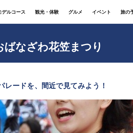
モデルコース
観光・体験
グルメ
イベント
旅の
おばなざわ花笠まつり
パレードを、間近で見てみよう！