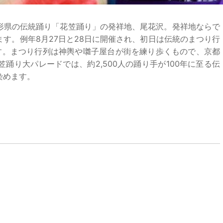
形県の伝統踊り「花笠踊り」の発祥地、尾花沢。発祥地ならで
す。例年8月27日と28日に開催され、初日は伝統のまつり行
す。まつり行列は神輿や囃子屋台が街を練り歩くもので、京都
踊り大パレードでは、約2,500人の踊り手が100年に至る伝
染めます。