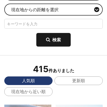
現在地からの距離を選択
415
件ありました
人気順
更新順
現在地から近い順