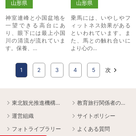
山形県
山形県
神室連峰と小国盆地を
乗馬には、いやしやフ
一望できる高台にあ
ィットネス効果がある
り、眼下には最上小国
といわれています。ま
川の清流が流れていま
た、馬との触れ合いに
す。保養、…
より心の…
1
2
3
4
5
次
東北観光推進機構について
教育旅行関係者の皆様へ
運営組織
サイトポリシー
フォトライブラリー
よくある質問