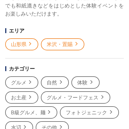
でも和紙漉きなどをはじめとした体験イベントを
お楽しみいただけます。
エリア
山形県
米沢・置賜
カテゴリー
グルメ
自然
体験
お土産
グルメ・フードフェス
B級グルメ、麺
フォトジェニック
水辺
その他