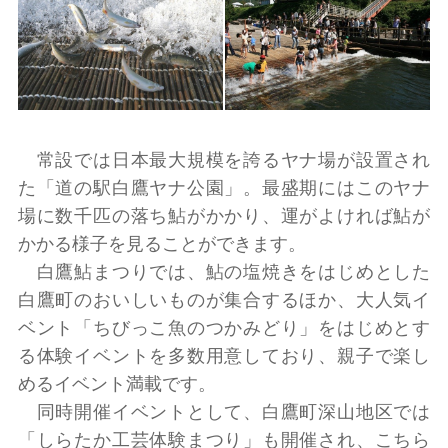
常設では日本最大規模を誇るヤナ場が設置され
た「道の駅白鷹ヤナ公園」。最盛期にはこのヤナ
場に数千匹の落ち鮎がかかり、運がよければ鮎が
かかる様子を見ることができます。
白鷹鮎まつりでは、鮎の塩焼きをはじめとした
白鷹町のおいしいものが集合するほか、大人気イ
ベント「ちびっこ魚のつかみどり」をはじめとす
る体験イベントを多数用意しており、親子で楽し
めるイベント満載です。
同時開催イベントとして、白鷹町深山地区では
「しらたか工芸体験まつり」も開催され、こちら