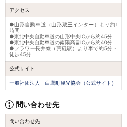
アクセス
●山形自動車道（山形蔵王インター）より約1
時間
●東北中央自動車道の山形中央ICから約45分
●東北中央自動車道の南陽高畠ICから約40分
●フラワー長井線（荒砥駅）より車で約5分・
徒歩45分
公式サイト
一般社団法人 白鷹町観光協会（公式サイト）
問い合わせ先
問い合わせ先