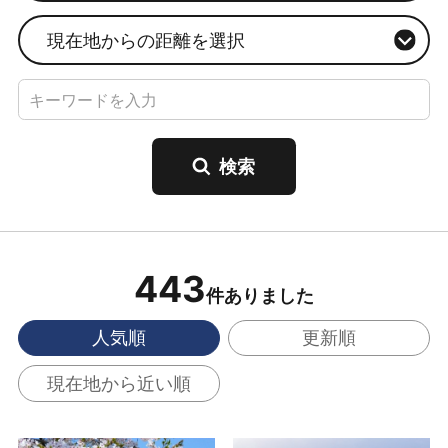
現在地からの距離を選択
443
件ありました
人気順
更新順
現在地から近い順