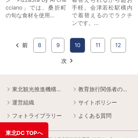
cciano」では、桑折町
手軽。会津若松駅構内
の旬な食材を使用…
で着替えるのでラクチ
ンです。…
前
8
9
10
11
12
次
東北観光推進機構について
教育旅行関係者の皆様へ
運営組織
サイトポリシー
フォトライブラリー
よくある質問
東北DC TOPへ