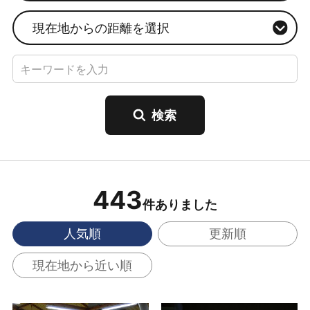
現在地からの距離を選択
443
件ありました
人気順
更新順
現在地から近い順