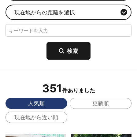
現在地からの距離を選択
351
件ありました
人気順
更新順
現在地から近い順