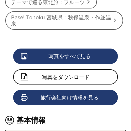
テーマで巡る東北旅：フルーツ
Base! Tohoku 宮城県：秋保温泉・作並温
泉
写真をすべて見る
写真をダウンロード
旅行会社向け情報を見る
基本情報