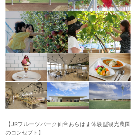
【JRフルーツパーク仙台あらはま体験型観光農園
のコンセプト】