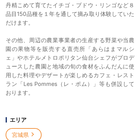
丹精こめて育てたイチゴ・ブドウ・リンゴなど８
品目150品種を１年を通して摘み取り体験していた
だけます。
その他、周辺の農業事業者の生産する野菜や当農
園の果物等を販売する直売所「あらはまマルシ
ェ」やホテルメトロポリタン仙台シェフがプロデ
ュースした農園と地域の旬の食材をふんだんに使
用した料理やデザートが楽しめるカフェ・レスト
ラン「Les Pommes（レ・ポム）」等も併設して
おります。
エリア
宮城県