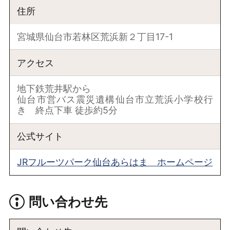
住所
宮城県仙台市若林区荒浜新２丁目17-1
アクセス
地下鉄荒井駅から
仙台市営バス震災遺構仙台市立荒浜小学校行
き 終点下車 徒歩約5分
公式サイト
JRフルーツパーク仙台あらはま ホームページ
問い合わせ先