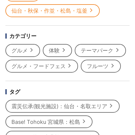
仙台・秋保・作並・松島・塩釜
カテゴリー
グルメ
体験
テーマパーク
グルメ・フードフェス
フルーツ
タグ
震災伝承(観光施設)：仙台・名取エリア
Base! Tohoku 宮城県：松島