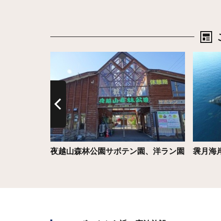
詳細はこちら
詳細は
夜越山森林公園サボテン園、洋ラン園
袰月海