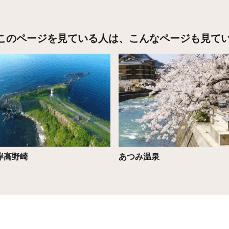
このページを見ている人は、
こんなページも見て
こちら
詳細はこちら
岸高野崎
あつみ温泉