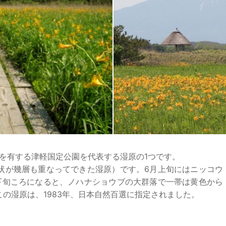
さを有する津軽国定公園を代表する湿原の1つです。
状が幾層も重なってできた湿原）です。6月上旬にはニッコウ
下旬ころになると、ノハナショウブの大群落で一帯は黄色から
の湿原は、1983年、日本自然百選に指定されました。