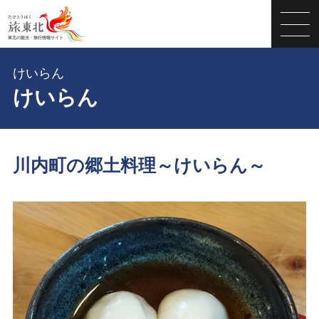
けいらん
けいらん
川内町の郷土料理～けいらん～