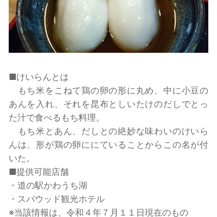
■けいらんとは
もち米をこねて鶏の卵の形に丸め、中に小豆の
あんを入れ、それを昆布としいたけのだしでとっ
た汁で食べるもち料理。
もち米とあん、だしとの絶妙な味わいのけいら
んは、形が鶏の卵ににていることからこの名が付
いた。
■提供可能店舗
・道の駅かわうち湖
・スパウッド観光ホテル
※当該情報は、令和４年７月１１日現在のもの