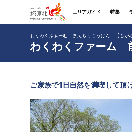
エリアガイド
特集
わくわくふぁーむ まえもりこうげん 【もが
わくわくファーム 
ご家族で1日自然を満喫して頂