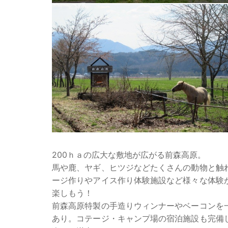
200ｈａの広大な敷地が広がる前森高原。
馬や鹿、ヤギ、ヒツジなどたくさんの動物と触
ージ作りやアイス作り体験施設など様々な体験
楽しもう！
前森高原特製の手造りウィンナーやベーコンを
あり。コテージ・キャンプ場の宿泊施設も完備