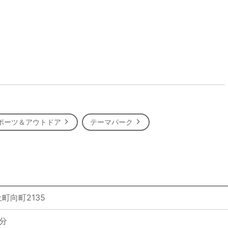
ポーツ＆アウトドア
テーマパーク
町向町2135
分