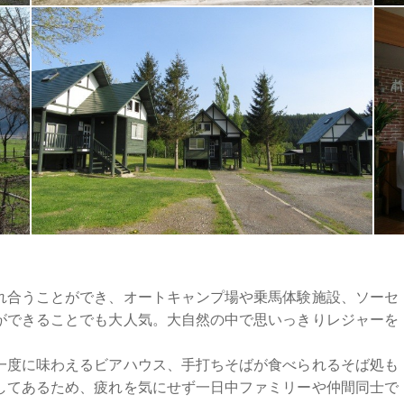
れ合うことができ、オートキャンプ場や乗馬体験施設、ソーセ
ができることでも大人気。大自然の中で思いっきりレジャーを
一度に味わえるビアハウス、手打ちそばが食べられるそば処も
してあるため、疲れを気にせず一日中ファミリーや仲間同士で