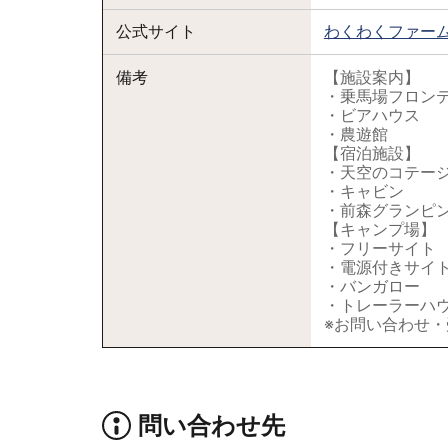
公式サイト
わくわくファー
備考
【施設案内】
・乗馬場フロン
・ビアハウス
・農遊館
【宿泊施設】
・天空のコテー
・キャビン
・前森グランピ
【キャンプ場】
・フリーサイト
・電源付きサイ
・バンガロー
・トレーラーハ
※お問い合わせ・受
問い合わせ先