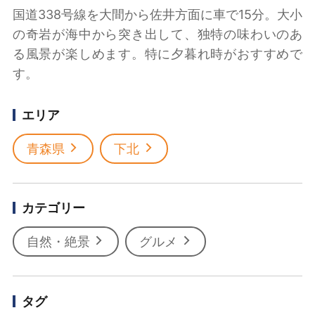
国道338号線を大間から佐井方面に車で15分。大小
の奇岩が海中から突き出して、独特の味わいのあ
る風景が楽しめます。特に夕暮れ時がおすすめで
す。
エリア
青森県
下北
カテゴリー
自然・絶景
グルメ
タグ