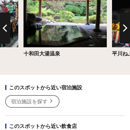
十和田大湯温泉
平川ね
このスポットから近い宿泊施設
宿泊施設を探す
このスポットから近い飲食店