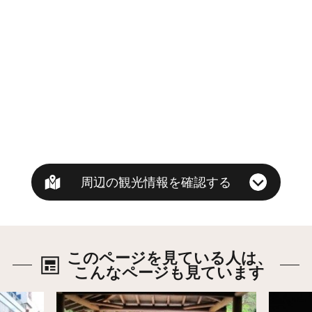
周辺の観光情報を確認する
このページを見ている人は、
こんなページも見ています
詳細はこちら
詳細は