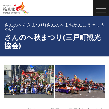
さんのへあきまつり(さんのへまちかんこうきょう
かい)
さんのへ秋まつり(三戸町観光
協会)