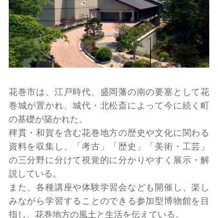
花巻市は、江戸時代、盛岡藩の南の要塞として花
巻城が置かれ、城代・北松斎によって今に続く町
の基礎が築かれた。
稗貫・和賀を含む花巻地方の歴史や文化に関わる
資料を収集し、「考古」「歴史」「美術・工芸」
の三分野に分けて視覚的に分かりやすく展示・解
説している。
また、各種講座や体験学習会なども開催し、楽し
みながら学習することのできる参加型博物館を目
指し、花巻地方の風土と生活を伝えている。