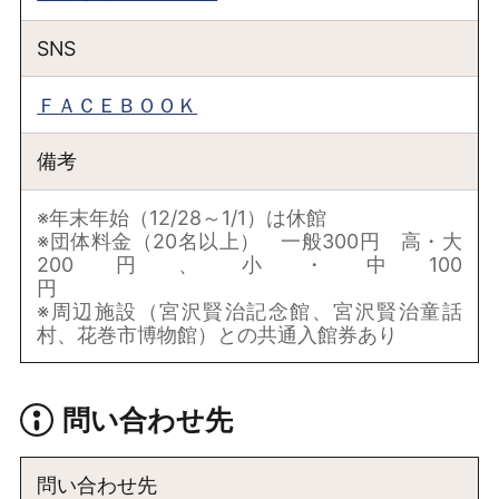
SNS
ＦＡＣＥＢＯＯＫ
備考
※年末年始（12/28～1/1）は休館
※団体料金（20名以上） 一般300円 高・大
200円、小・中100
※周辺施設（宮沢賢治記念館、宮沢賢治童話
村、花巻市博物館）との共通入館券あり
問い合わせ先
問い合わせ先