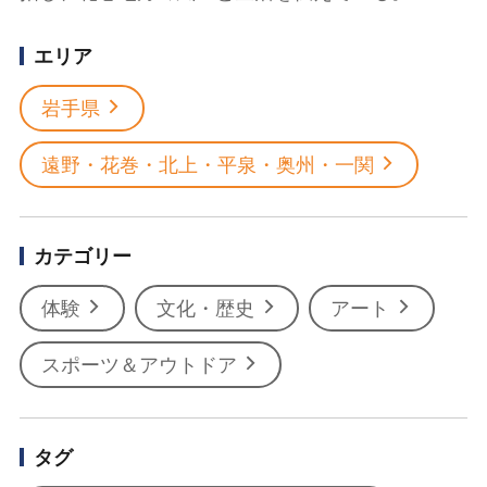
エリア
岩手県
遠野・花巻・北上・平泉・奥州・一関
カテゴリー
体験
文化・歴史
アート
スポーツ＆アウトドア
タグ