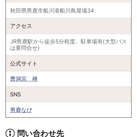
秋田県男鹿市船川港船川鳥屋場34
アクセス
JR男鹿駅から徒歩5分程度。駐車場有(大型バス
は要問合せ)
公式サイト
曹洞宗 禅
SNS
男鹿なび
問い合わせ先