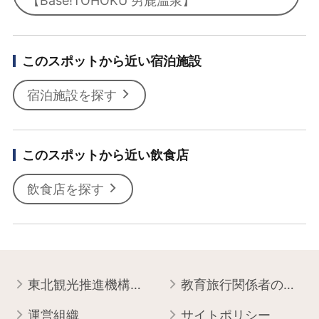
【Base!TOHOKU 男鹿温泉】
このスポットから近い宿泊施設
宿泊施設を探す
このスポットから近い飲食店
飲食店を探す
東北観光推進機構について
教育旅行関係者の皆様へ
運営組織
サイトポリシー