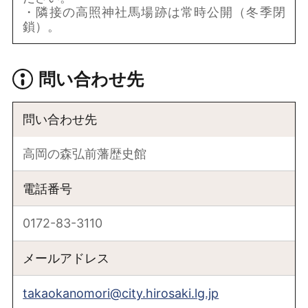
・隣接の高照神社馬場跡は常時公開（冬季閉
鎖）。
問い合わせ先
問い合わせ先
高岡の森弘前藩歴史館
電話番号
0172-83-3110
メールアドレス
takaokanomori@city.hirosaki.lg.jp