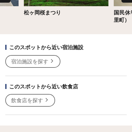
松ヶ岡桜まつり
国民休
里町）
このスポットから近い宿泊施設
宿泊施設を探す
このスポットから近い飲食店
飲食店を探す