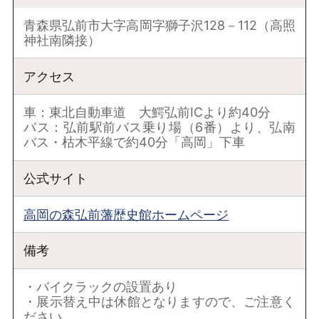
青森県弘前市大字高岡字獅子沢128－112（高照
神社南隣接）
アクセス
車：東北自動車道 大鰐弘前ICより約40分
バス：弘前駅前バス乗り場（6番）より、弘南
バス・枯木平線で約40分「高岡」下車
公式サイト
高岡の森弘前藩歴史館ホームページ
備考
・バイクラックの設置あり
・展示替え中は休館となりますので、ご注意く
ださい。