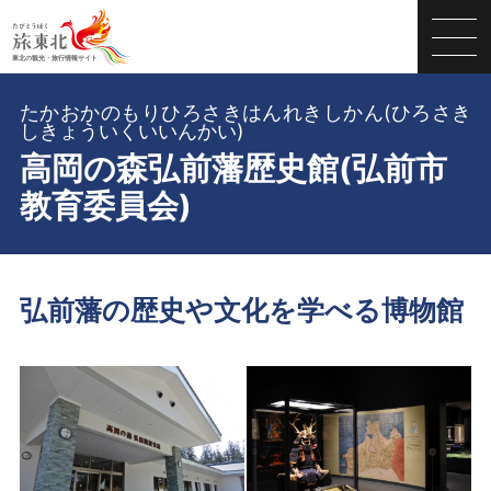
たかおかのもりひろさきはんれきしかん(ひろさき
しきょういくいいんかい)
高岡の森弘前藩歴史館(弘前市
教育委員会)
弘前藩の歴史や文化を学べる博物館