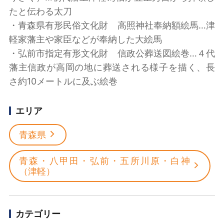
たと伝わる太刀
・青森県有形民俗文化財 高照神社奉納額絵馬…津
軽家藩主や家臣などが奉納した大絵馬
・弘前市指定有形文化財 信政公葬送図絵巻…４代
藩主信政が高岡の地に葬送される様子を描く、長
さ約10メートルに及ぶ絵巻
エリア
青森県
青森・八甲田・弘前・五所川原・白神
（津軽）
カテゴリー