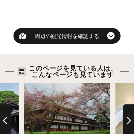
周辺の観光情報を確認する
このページを見ている人は、
こんなページも見ています
詳細はこちら
詳細は