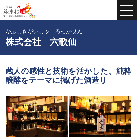
かぶしきがいしゃ ろっかせん
株式会社 六歌仙
蔵人の感性と技術を活かした、純粋
醗酵をテーマに掲げた酒造り