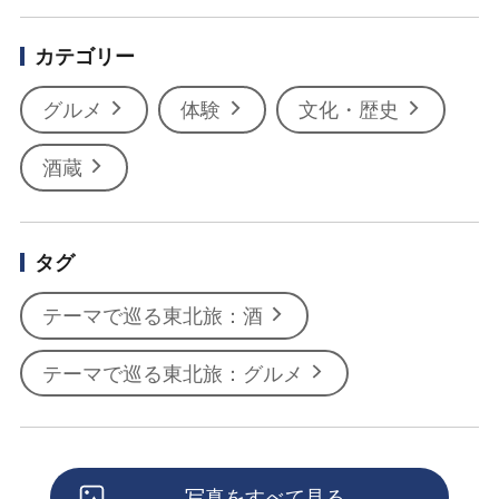
カテゴリー
グルメ
体験
文化・歴史
酒蔵
タグ
テーマで巡る東北旅：酒
テーマで巡る東北旅：グルメ
写真をすべて見る