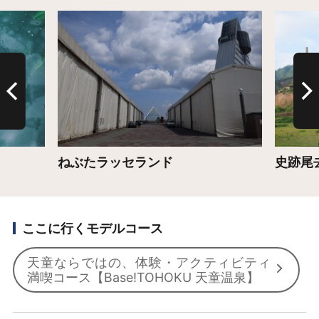
詳細はこちら
詳細は
ねぶたラッセランド
史跡尾
ここに行くモデルコース
天童ならではの、体験・アクティビティ
満喫コース【Base!TOHOKU 天童温泉】