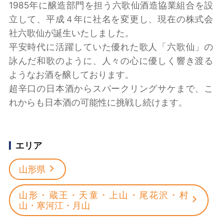
1985年に醸造部門を担う六歌仙酒造協業組合を設
立して、平成４年に社名を変更し、現在の株式会
社六歌仙が誕生いたしました。
平安時代に活躍していた優れた歌人「六歌仙」の
詠んだ和歌のように、人々の心に優しく響き渡る
ようなお酒を醸しております。
超辛口の日本酒からスパークリングサケまで、こ
れからも日本酒の可能性に挑戦し続けます。
エリア
山形県
山形・蔵王・天童・上山・尾花沢・村
山・寒河江・月山