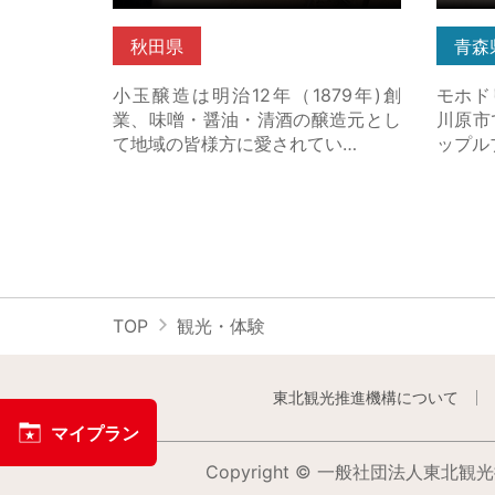
秋田県
青森
小玉醸造は明治12年（1879年)創
モホド
業、味噌・醤油・清酒の醸造元とし
川原市
て地域の皆様方に愛されてい…
ップル
TOP
観光・体験
東北観光推進機構について
マイプラン
Copyright © 一般社団法人東北観光推進機