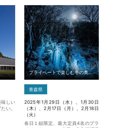
詳細はこ
プライベートで楽しむ冬の奥入瀬ナ
イトツアー の詳細はこちら
プライベートで楽しむ冬の奥入瀬ナイトツアー
青森県
美味しい
2025年1月29日（水）、1月30日
げたい。
（木）、2月17日（月）、2月18日
（火）
各日１組限定、最大定員4名のプラ