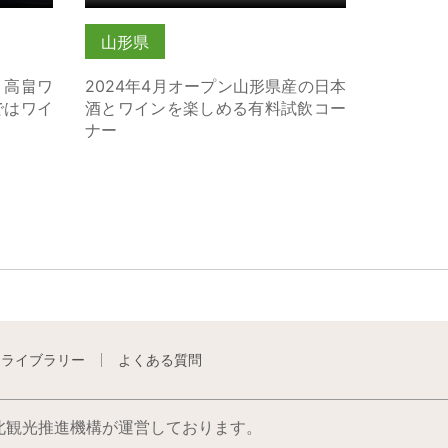
山形県
、高畠ワ
2024年4月オープン山形県産の日本
ではワイ
酒とワインを楽しめる有料試飲コー
ナー
トライブラリー
よくある質問
北観光推進機構が運営しております。