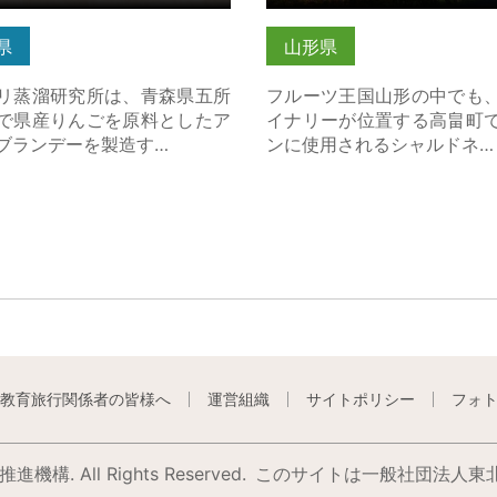
県
山形県
リ蒸溜研究所は、青森県五所
フルーツ王国山形の中でも
で県産りんごを原料としたア
イナリーが位置する高畠町
ブランデーを製造す…
ンに使用されるシャルドネ…
教育旅行関係者の皆様へ
運営組織
サイトポリシー
フォ
構. All Rights Reserved.
このサイトは⼀般社団法⼈東