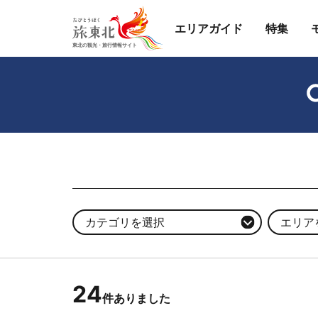
エリアガイド
特集
カテゴリを選択
エリア
24
件ありました