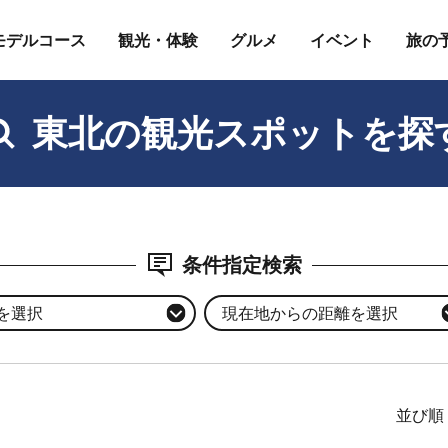
モデルコース
観光・体験
グルメ
イベント
旅の
東北の観光スポットを探
条件指定検索
を選択
現在地からの距離を選択
並び順