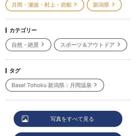
月岡・瀬波・村上・岩船
新潟県
カテゴリー
自然・絶景
スポーツ＆アウトドア
タグ
Base! Tohoku 新潟県：月岡温泉
写真をすべて見る