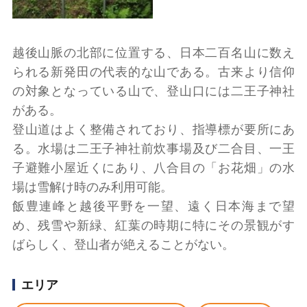
越後山脈の北部に位置する、日本二百名山に数え
られる新発田の代表的な山である。古来より信仰
の対象となっている山で、登山口には二王子神社
がある。
登山道はよく整備されており、指導標が要所にあ
る。水場は二王子神社前炊事場及び二合目、一王
子避難小屋近くにあり、八合目の「お花畑」の水
場は雪解け時のみ利用可能。
飯豊連峰と越後平野を一望、遠く日本海まで望
め、残雪や新緑、紅葉の時期に特にその景観がす
ばらしく、登山者が絶えることがない。
エリア