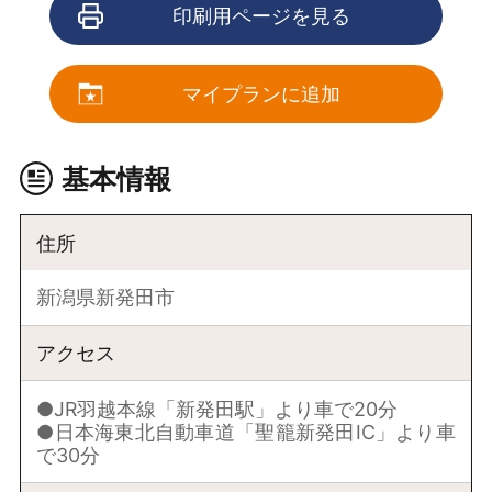
印刷用ページを見る
マイプランに追加
基本情報
住所
新潟県新発田市
アクセス
●JR羽越本線「新発田駅」より車で20分
●日本海東北自動車道「聖籠新発田IC」より車
で30分