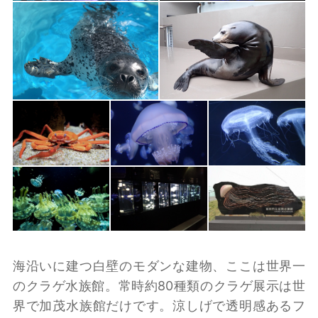
海沿いに建つ白壁のモダンな建物、ここは世界一
のクラゲ水族館。常時約80種類のクラゲ展示は世
界で加茂水族館だけです。涼しげで透明感あるフ