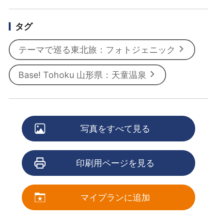
タグ
テーマで巡る東北旅：フォトジェニック
Base! Tohoku 山形県：天童温泉
写真をすべて見る
印刷用ページを見る
マイプランに追加