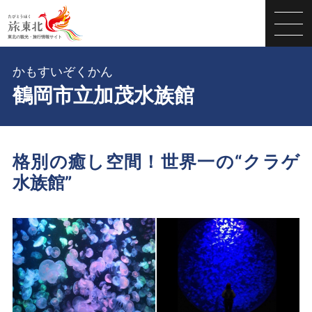
かもすいぞくかん
鶴岡市立加茂水族館
格別の癒し空間！世界一の“クラゲ
水族館”