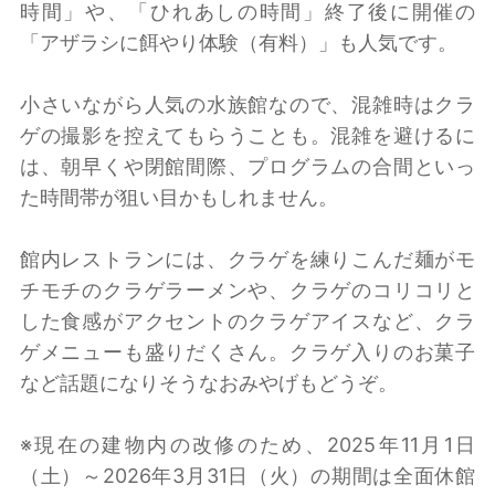
時間」や、「ひれあしの時間」終了後に開催の
「アザラシに餌やり体験（有料）」も人気です。
小さいながら人気の水族館なので、混雑時はクラ
ゲの撮影を控えてもらうことも。混雑を避けるに
は、朝早くや閉館間際、プログラムの合間といっ
た時間帯が狙い目かもしれません。
館内レストランには、クラゲを練りこんだ麺がモ
チモチのクラゲラーメンや、クラゲのコリコリと
した食感がアクセントのクラゲアイスなど、クラ
ゲメニューも盛りだくさん。クラゲ入りのお菓子
など話題になりそうなおみやげもどうぞ。
※現在の建物内の改修のため、2025年11月1日
（土）～2026年3月31日（火）の期間は全面休館