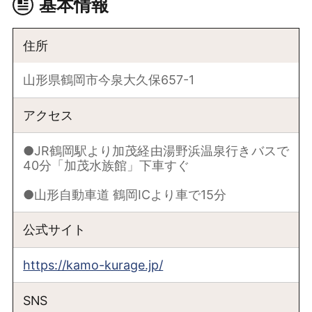
基本情報
住所
山形県鶴岡市今泉大久保657-1
アクセス
●JR鶴岡駅より加茂経由湯野浜温泉行きバスで
40分「加茂水族館」下車すぐ
●山形自動車道 鶴岡ICより車で15分
公式サイト
https://kamo-kurage.jp/
SNS