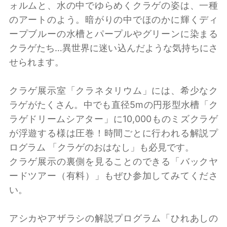
ォルムと、水の中でゆらめくクラゲの姿は、一種
のアートのよう。暗がりの中でほのかに輝くディ
ープブルーの水槽とパープルやグリーンに染まる
クラゲたち…異世界に迷い込んだような気持ちにさ
せられます。
クラゲ展示室「クラネタリウム」には、希少なク
ラゲがたくさん。中でも直径5mの円形型水槽「ク
ラゲドリームシアター」に10,000ものミズクラゲ
が浮遊する様は圧巻！時間ごとに行われる解説プ
ログラム 「クラゲのおはなし」も必見です。
クラゲ展示の裏側を見ることのできる「バックヤ
ードツアー（有料）」もぜひ参加してみてくださ
い。
アシカやアザラシの解説プログラム「ひれあしの