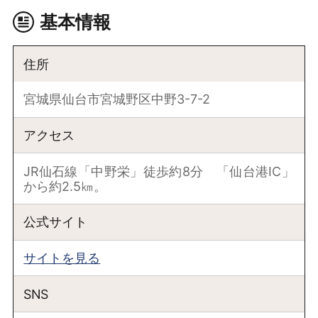
基本情報
住所
宮城県仙台市宮城野区中野3-7-2
アクセス
JR仙石線「中野栄」徒歩約8分 「仙台港IC」
から約2.5㎞。
公式サイト
サイトを見る
SNS