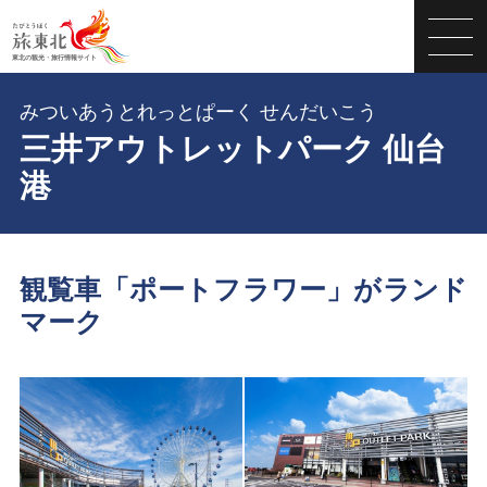
みついあうとれっとぱーく せんだいこう
三井アウトレットパーク 仙台
港
観覧車「ポートフラワー」がランド
マーク