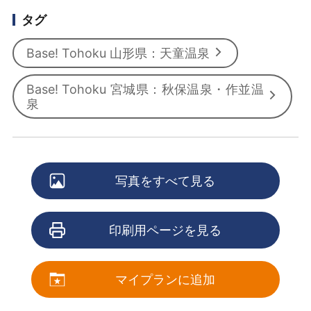
タグ
Base! Tohoku 山形県：天童温泉
Base! Tohoku 宮城県：秋保温泉・作並温
泉
写真をすべて見る
印刷用ページを見る
マイプランに追加