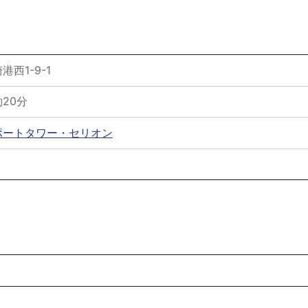
西1-9-1
20分
ポートタワー・セリオン