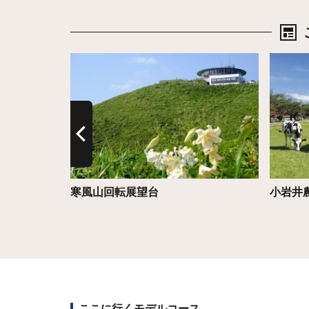
詳細はこちら
詳細は
寒風山回転展望台
小岩井
ここに行くモデルコース