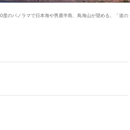
360度のパノラマで日本海や男鹿半島、鳥海山が望める。「道の
。