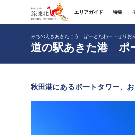
エリアガイド
特集
みちのえきあきたこう ぽーとたわー・せりお
道の駅あきた港 ポ
秋田港にあるポートタワー、お