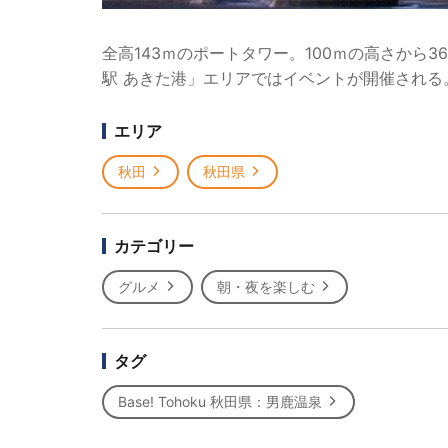
全高143ｍのポートタワー。100ｍの高さから
駅 あきた港」エリアではイベントが開催される
エリア
秋田
秋田県
カテゴリー
グルメ
朝・夜を楽しむ
タグ
Base! Tohoku 秋田県：男鹿温泉