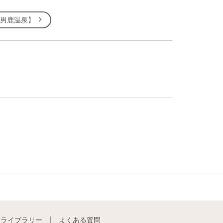
 男鹿温泉】
トライブラリー
よくある質問