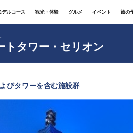
モデルコース
観光・体験
グルメ
イベント
旅の
ん
ートタワー・セリオン
よびタワーを含む施設群