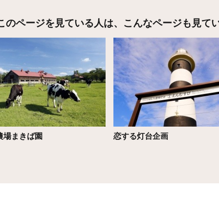
このページを見ている人は、
こんなページも見て
こちら
詳細はこちら
農場まきば園
恋する灯台企画