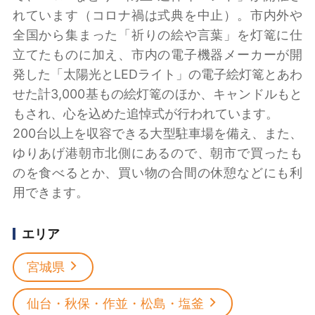
れています（コロナ禍は式典を中止）。市内外や
全国から集まった「祈りの絵や言葉」を灯篭に仕
立てたものに加え、市内の電子機器メーカーが開
発した「太陽光とLEDライト」の電子絵灯篭とあわ
せた計3,000基もの絵灯篭のほか、キャンドルもと
もされ、心を込めた追悼式が行われています。
200台以上を収容できる大型駐車場を備え、また、
ゆりあげ港朝市北側にあるので、朝市で買ったも
のを食べるとか、買い物の合間の休憩などにも利
用できます。
エリア
宮城県
仙台・秋保・作並・松島・塩釜