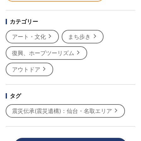
カテゴリー
アート・文化
まち歩き
復興、ホープツーリズム
アウトドア
タグ
震災伝承(震災遺構)：仙台・名取エリア