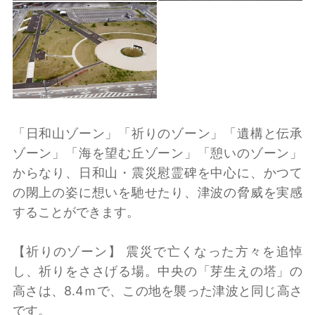
「日和山ゾーン」「祈りのゾーン」「遺構と伝承
ゾーン」「海を望む丘ゾーン」「憩いのゾーン」
からなり、日和山・震災慰霊碑を中心に、かつて
の閖上の姿に想いを馳せたり、津波の脅威を実感
することができます。
【祈りのゾーン】 震災で亡くなった方々を追悼
し、祈りをささげる場。中央の「芽生えの塔」の
高さは、8.4ｍで、この地を襲った津波と同じ高さ
です。