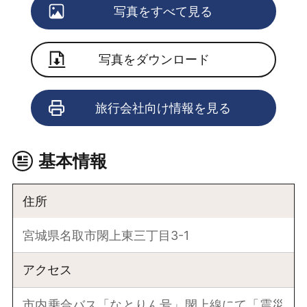
写真をすべて見る
写真をダウンロード
旅行会社向け情報を見る
基本情報
住所
宮城県名取市閖上東三丁目3-1
アクセス
市内乗合バス「なとりん号」閖上線にて「震災