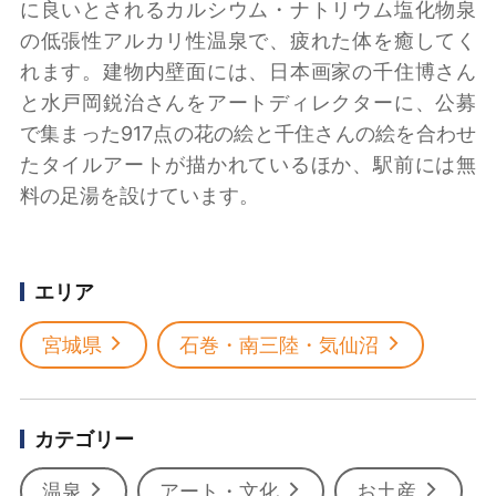
に良いとされるカルシウム・ナトリウム塩化物泉
の低張性アルカリ性温泉で、疲れた体を癒してく
れます。建物内壁面には、日本画家の千住博さん
と水戸岡鋭治さんをアートディレクターに、公募
で集まった917点の花の絵と千住さんの絵を合わせ
たタイルアートが描かれているほか、駅前には無
料の足湯を設けています。
エリア
宮城県
石巻・南三陸・気仙沼
カテゴリー
温泉
アート・文化
お土産