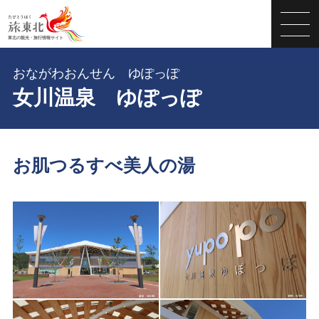
おながわおんせん ゆぽっぽ
女川温泉 ゆぽっぽ
お肌つるすべ美人の湯