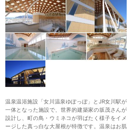
温泉温浴施設「女川温泉ゆぽっぽ」とJR女川駅が
一体となった施設で、世界的建築家の坂茂さんが
設計し、町の鳥・ウミネコが羽ばたく様子をイメ
ージした真っ白な大屋根が特徴です。温泉はお肌