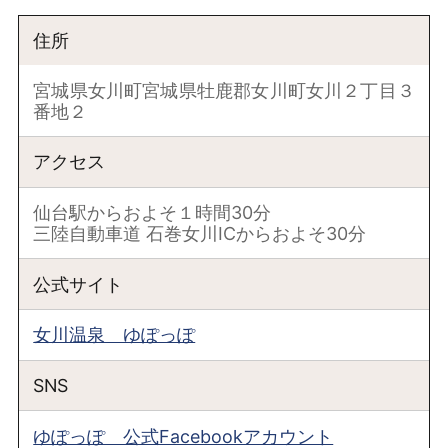
住所
宮城県女川町宮城県牡鹿郡女川町女川２丁目３
番地２
アクセス
仙台駅からおよそ１時間30分
三陸自動車道 石巻女川ICからおよそ30分
公式サイト
女川温泉 ゆぽっぽ
SNS
ゆぽっぽ 公式Facebookアカウント