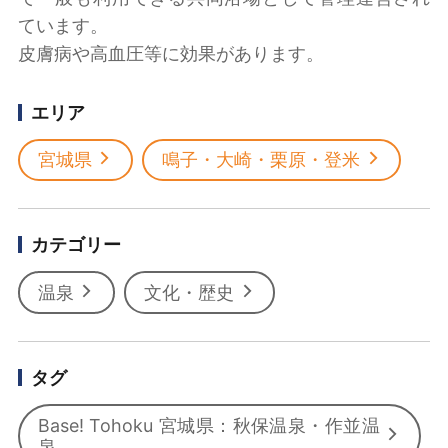
ています。
皮膚病や高血圧等に効果があります。
エリア
宮城県
鳴子・大崎・栗原・登米
カテゴリー
温泉
文化・歴史
タグ
Base! Tohoku 宮城県：秋保温泉・作並温
泉