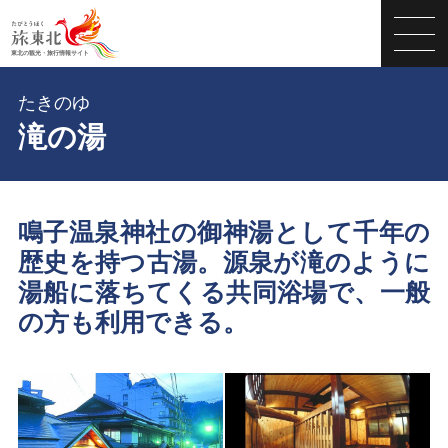
たきのゆ
滝の湯
鳴子温泉神社の御神湯として千年の
歴史を持つ古湯。源泉が滝のように
湯船に落ちてくる共同浴場で、一般
の方も利用できる。