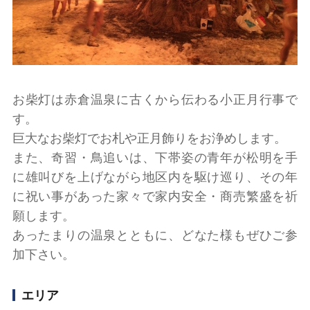
お柴灯は赤倉温泉に古くから伝わる小正月行事で
す。
巨大なお柴灯でお札や正月飾りをお浄めします。
また、奇習・鳥追いは、下帯姿の青年が松明を手
に雄叫びを上げながら地区内を駆け巡り、その年
に祝い事があった家々で家内安全・商売繁盛を祈
願します。
あったまりの温泉とともに、どなた様もぜひご参
加下さい。
エリア