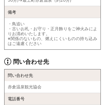
50分)→最上町赤倉温泉（約20分)
備考
・鳥追い
・古いお札・お守り・正月飾りをご神火みによ
りお清めいたします。
※関係のないもの、燃えにくいものの持ち込み
はご遠慮ください
問い合わせ先
問い合わせ先
赤倉温泉観光協会
電話番号