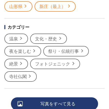
山形県
新庄（最上）
カテゴリー
温泉
文化・歴史
夜を楽しむ
祭り・伝統行事
絶景
フォトジェニック
寺社仏閣
写真をすべて見る