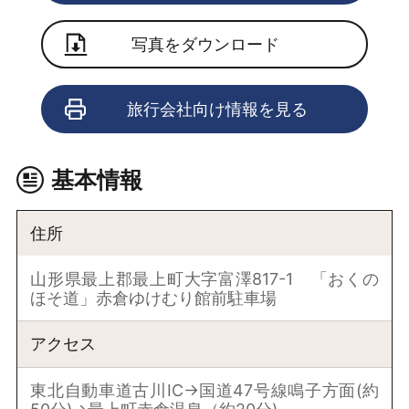
写真をダウンロード
旅行会社向け情報を見る
基本情報
住所
山形県最上郡最上町大字富澤817-1 「おくの
ほそ道」赤倉ゆけむり館前駐車場
アクセス
東北自動車道古川IC→国道47号線鳴子方面(約