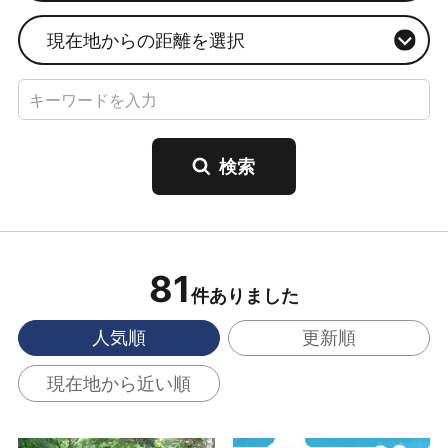
現在地からの距離を選択
81
件ありました
人気順
更新順
現在地から近い順