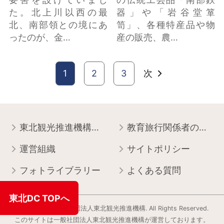
た。北上川以西の最
器」や「岩谷堂箪
北、南部領との境にあ
笥」、各種特産品や物
ったのが、金…
産の販売、農…
1
2
3
次
東北観光推進機構について
教育旅行関係者の皆様へ
運営組織
サイトポリシー
フォトライブラリー
よくある質問
東北DC TOPへ
Copyright © 一般社団法人東北観光推進機構. All Rights Reserved.
このサイトは⼀般社団法⼈東北観光推進機構が運営しております。