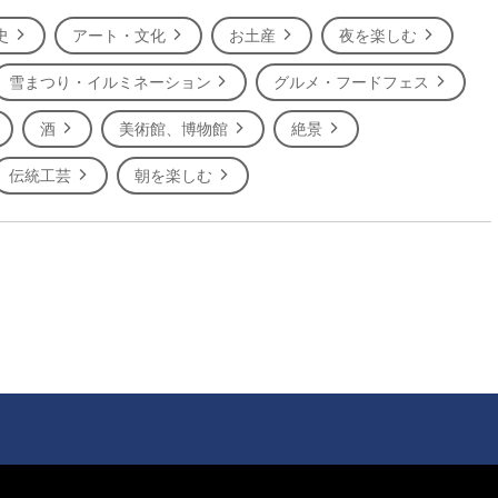
史
アート・文化
お土産
夜を楽しむ
雪まつり・イルミネーション
グルメ・フードフェス
酒
美術館、博物館
絶景
伝統工芸
朝を楽しむ