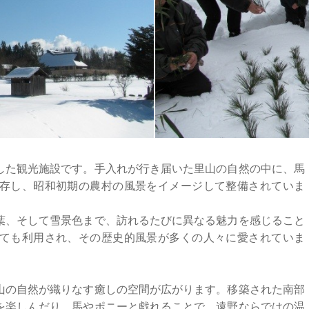
した観光施設です。手入れが行き届いた里山の自然の中に、馬
存し、昭和初期の農村の風景をイメージして整備されていま
葉、そして雪景色まで、訪れるたびに異なる魅力を感じること
ても利用され、その歴史的風景が多くの人々に愛されていま
山の自然が織りなす癒しの空間が広がります。移築された南部
を楽しんだり、馬やポニーと戯れることで、遠野ならではの温