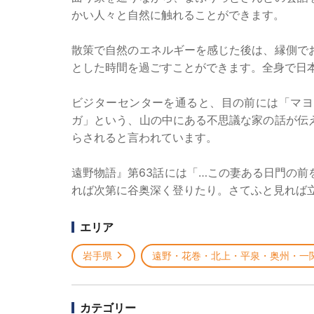
かい人々と自然に触れることができます。
散策で自然のエネルギーを感じた後は、縁側で
とした時間を過ごすことができます。全身で日
ビジターセンターを通ると、目の前には「マヨ
ガ」という、山の中にある不思議な家の話が伝
らされると言われています。
遠野物語』第63話には「…この妻ある日門の
れば次第に谷奥深く登りたり。さてふと見れば
エリア
岩手県
遠野・花巻・北上・平泉・奥州・一
カテゴリー