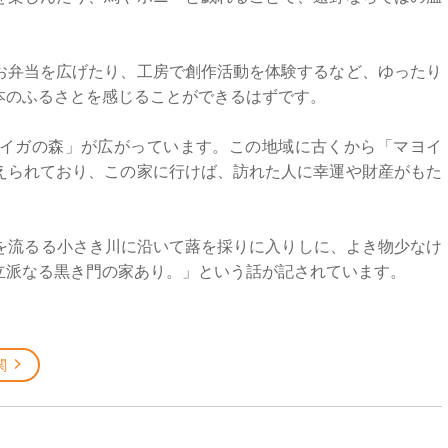
お弁当を広げたり、工房で創作活動を体験するなど、ゆったり
本のふるさとを感じることができるはずです。
イガの森」が広がっています。この地域に古くから「マヨイ
えられており、この家に行けば、訪れた人に幸運や財産がもた
前を流るる小さき川に沿いて蕗を採りに入りしに、よき物少なけ
立派なる黒き門の家あり。」という話が記されています。
関