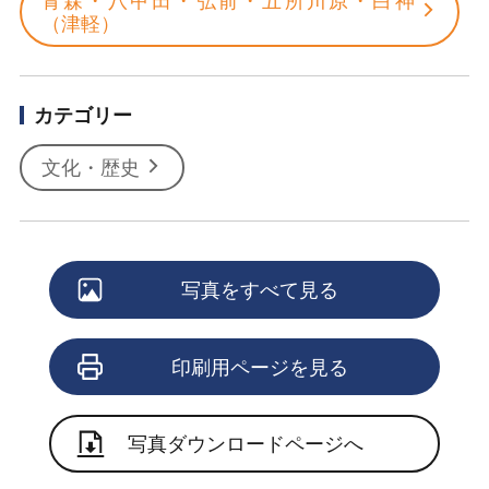
青森・八甲田・弘前・五所川原・白神
（津軽）
カテゴリー
文化・歴史
写真をすべて見る
印刷用ページを見る
写真ダウンロードページへ