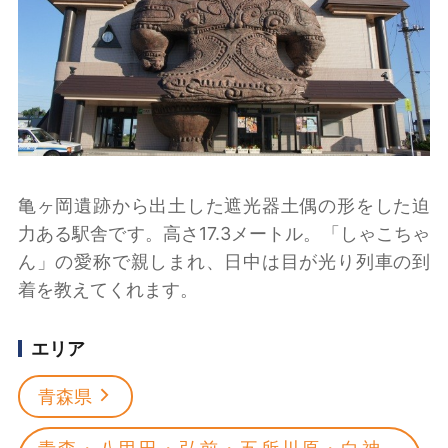
亀ヶ岡遺跡から出土した遮光器土偶の形をした迫
力ある駅舎です。高さ17.3メートル。「しゃこちゃ
ん」の愛称で親しまれ、日中は目が光り列車の到
着を教えてくれます。
エリア
青森県