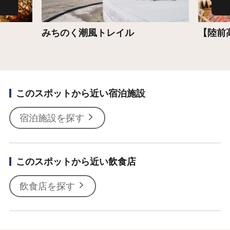
みちのく潮風トレイル
【陸前
このスポットから近い宿泊施設
宿泊施設を探す
このスポットから近い飲食店
飲食店を探す