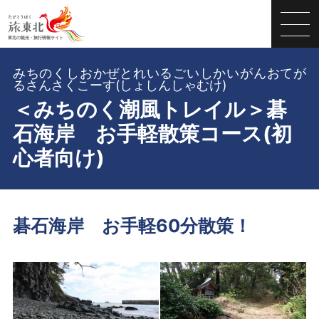
みちのくしおかぜとれいるごいしかいがんおてが
るさんさくこーす(しょしんしゃむけ)
＜みちのく潮風トレイル＞碁
石海岸 お手軽散策コース(初
心者向け)
碁石海岸 お手軽60分散策！