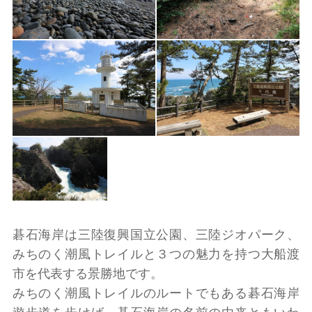
碁石海岸は三陸復興国立公園、三陸ジオパーク、
みちのく潮風トレイルと３つの魅力を持つ大船渡
市を代表する景勝地です。
みちのく潮風トレイルのルートでもある碁石海岸