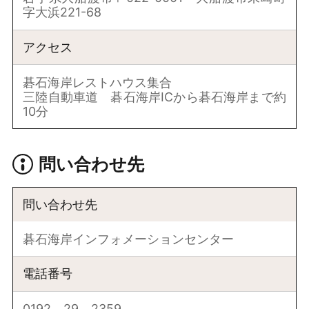
字大浜221-68
アクセス
碁石海岸レストハウス集合
三陸自動車道 碁石海岸ICから碁石海岸まで約
10分
問い合わせ先
問い合わせ先
碁石海岸インフォメーションセンター
電話番号
0192－29－2359