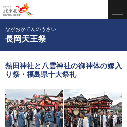
ながおかてんのうさい
長岡天王祭
熱田神社と八雲神社の御神体の嫁入
り祭・福島県十大祭礼