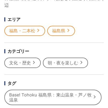
辺
エリア
福島・二本松
福島県
カテゴリー
文化・歴史
朝・夜を楽しむ
タグ
Base! Tohoku 福島県：東山温泉・芦ノ牧
温泉