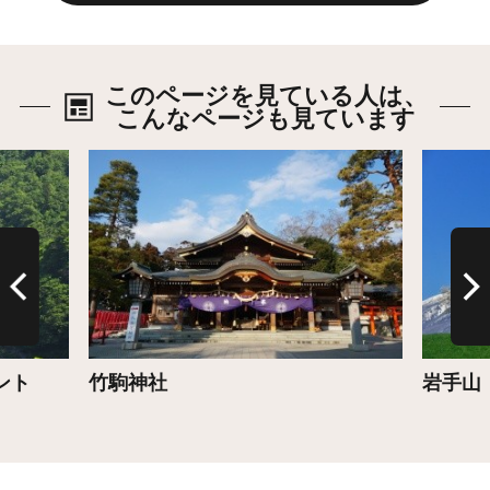
このページを見ている人は、
こんなページも見ています
詳細はこちら
詳細は
ント
竹駒神社
岩手山